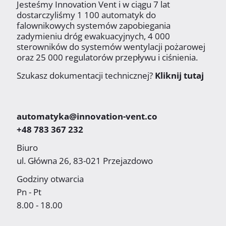
Jesteśmy Innovation Vent i w ciągu 7 lat
dostarczyliśmy 1 100 automatyk do
falownikowych systemów zapobiegania
zadymieniu dróg ewakuacyjnych, 4 000
sterowników do systemów wentylacji pożarowej
oraz 25 000 regulatorów przepływu i ciśnienia.
Szukasz dokumentacji technicznej?
Kliknij tutaj
automatyka@innovation-vent.co
+48 783 367 232
Biuro
ul. Główna 26, 83-021 Przejazdowo
Godziny otwarcia
Pn - Pt
8.00 - 18.00