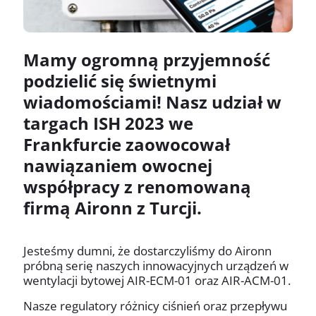
Mamy ogromną przyjemność
podzielić się świetnymi
wiadomościami! Nasz udział w
targach ISH 2023 we
Frankfurcie zaowocował
nawiązaniem owocnej
współpracy z renomowaną
firmą Aironn z Turcji.
Jesteśmy dumni, że dostarczyliśmy do Aironn
próbną serię naszych innowacyjnych urządzeń w
wentylacji bytowej AIR-ECM-01 oraz AIR-ACM-01.
Nasze regulatory różnicy ciśnień oraz przepływu