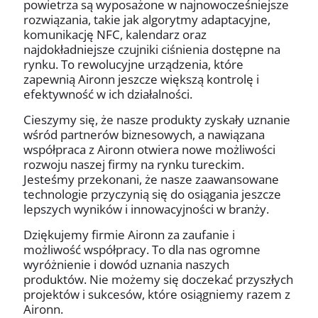
powietrza są wyposażone w najnowocześniejsze
rozwiązania, takie jak algorytmy adaptacyjne,
komunikację NFC, kalendarz oraz
najdokładniejsze czujniki ciśnienia dostępne na
rynku. To rewolucyjne urządzenia, które
zapewnią Aironn jeszcze większą kontrolę i
efektywność w ich działalności.
Cieszymy się, że nasze produkty zyskały uznanie
wśród partnerów biznesowych, a nawiązana
współpraca z Aironn otwiera nowe możliwości
rozwoju naszej firmy na rynku tureckim.
Jesteśmy przekonani, że nasze zaawansowane
technologie przyczynią się do osiągania jeszcze
lepszych wyników i innowacyjności w branży.
Dziękujemy firmie Aironn za zaufanie i
możliwość współpracy. To dla nas ogromne
wyróżnienie i dowód uznania naszych
produktów. Nie możemy się doczekać przyszłych
projektów i sukcesów, które osiągniemy razem z
Aironn.