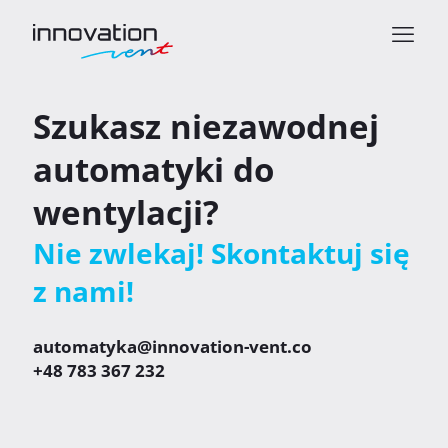
Szukasz niezawodnej
automatyki do
wentylacji?
Nie zwlekaj! Skontaktuj się
z nami!
automatyka@innovation-vent.co
+48 783 367 232