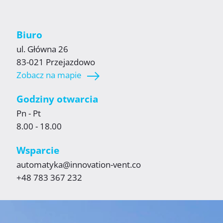
Biuro
ul. Główna 26
83-021 Przejazdowo
Zobacz na mapie
Godziny otwarcia
Pn - Pt
8.00 - 18.00
Wsparcie
automatyka@innovation-vent.co
+48 783 367 232